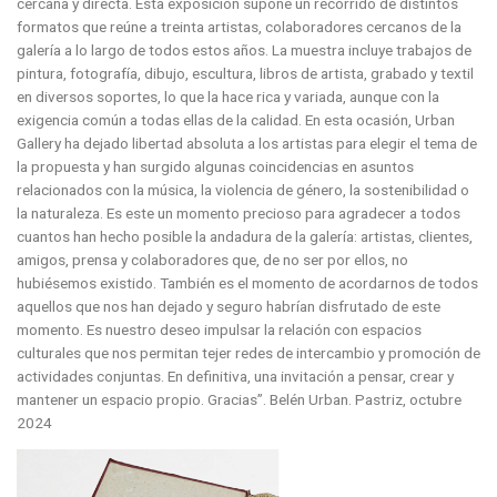
cercana y directa. Esta exposición supone un recorrido de distintos
formatos que reúne a treinta artistas, colaboradores cercanos de la
galería a lo largo de todos estos años. La muestra incluye trabajos de
pintura, fotografía, dibujo, escultura, libros de artista, grabado y textil
en diversos soportes, lo que la hace rica y variada, aunque con la
exigencia común a todas ellas de la calidad. En esta ocasión, Urban
Gallery ha dejado libertad absoluta a los artistas para elegir el tema de
la propuesta y han surgido algunas coincidencias en asuntos
relacionados con la música, la violencia de género, la sostenibilidad o
la naturaleza. Es este un momento precioso para agradecer a todos
cuantos han hecho posible la andadura de la galería: artistas, clientes,
amigos, prensa y colaboradores que, de no ser por ellos, no
hubiésemos existido. También es el momento de acordarnos de todos
aquellos que nos han dejado y seguro habrían disfrutado de este
momento. Es nuestro deseo impulsar la relación con espacios
culturales que nos permitan tejer redes de intercambio y promoción de
actividades conjuntas. En definitiva, una invitación a pensar, crear y
mantener un espacio propio. Gracias”. Belén Urban. Pastriz, octubre
2024