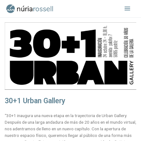
Vés
Men
al
contingut
princ
30+1 Urban Gallery
“30+1 inaugura una nueva etapa en la trayectoria de Urban Gallery.
Después de una larga andadura de más de 20 años en el mundo virtual,
nos adentramos de lleno en un nuevo capítulo. Con la apertura de
nuestro espacio físico, queremos llegar al público de una forma más