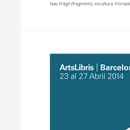
Nau Fràgil (fragment), escultura. Portad
ARTS
LIBRIS
(Barcelona)