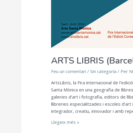
ARTS LIBRIS (Barce
Feu un comentari
/
Sin categoría
/ Per
N
ArtsLibris, la Fira internacional de l’ed
Santa Mònica en una geografia de llibres
galeries d’art i fotografia, editors de lli
llibreries especialitzades i escoles d’art
integrador, creatiu, innovador i amb rep
Llegeix més »