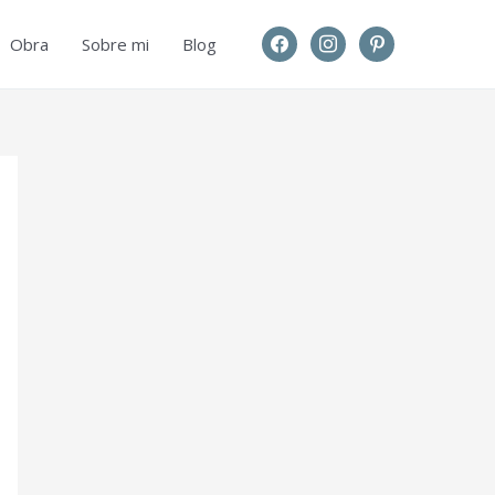
facebook
instagram
pinterest
Obra
Sobre mi
Blog