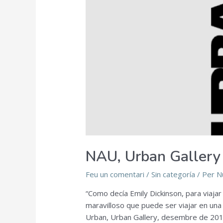
NAU, Urban Gallery
Feu un comentari
/
Sin categoría
/ Per
N
“Como decía Emily Dickinson, para viajar
maravilloso que puede ser viajar en una
Urban, Urban Gallery, desembre de 2014)