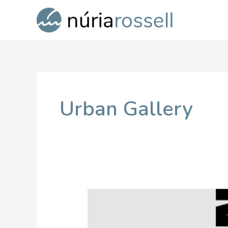
Vés
al
contingut
Urban Gallery