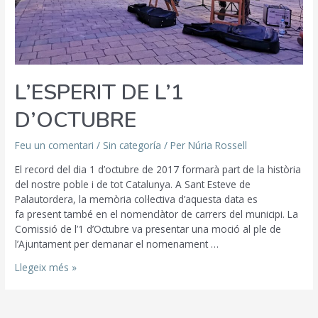
L’ESPERIT DE L’1
D’OCTUBRE
Feu un comentari
/
Sin categoría
/ Per
Núria Rossell
El record del dia 1 d’octubre de 2017 formarà part de la història
del nostre poble i de tot Catalunya. A Sant Esteve de
Palautordera, la memòria col·lectiva d’aquesta data es
fa present també en el nomenclàtor de carrers del municipi. La
Comissió de l’1 d’Octubre va presentar una moció al ple de
l’Ajuntament per demanar el nomenament …
Llegeix més »