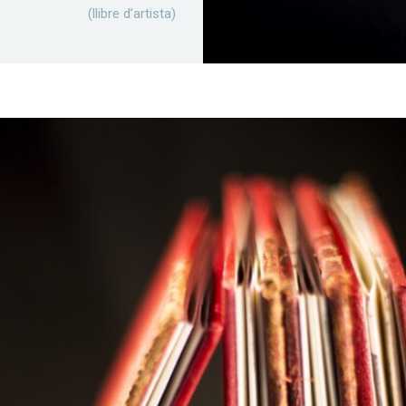
(llibre d’artista)