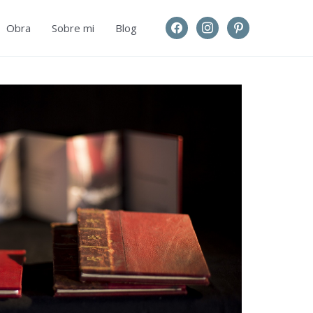
facebook
instagram
pinterest
Obra
Sobre mi
Blog